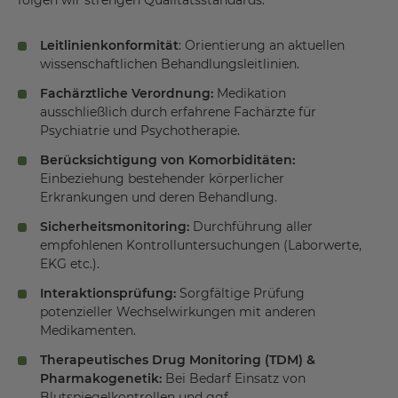
folgen wir strengen Qualitätsstandards:
Leitlinienkonformität
: Orientierung an aktuellen
wissenschaftlichen Behandlungsleitlinien.
Fachärztliche Verordnung:
Medikation
ausschließlich durch erfahrene Fachärzte für
Psychiatrie und Psychotherapie.
Berücksichtigung von Komorbiditäten:
Einbeziehung bestehender körperlicher
Erkrankungen und deren Behandlung.
Sicherheitsmonitoring:
Durchführung aller
empfohlenen Kontrolluntersuchungen (Laborwerte,
EKG etc.).
Interaktionsprüfung:
Sorgfältige Prüfung
potenzieller Wechselwirkungen mit anderen
Medikamenten.
Therapeutisches Drug Monitoring (TDM) &
Pharmakogenetik:
Bei Bedarf Einsatz von
Blutspiegelkontrollen und ggf.