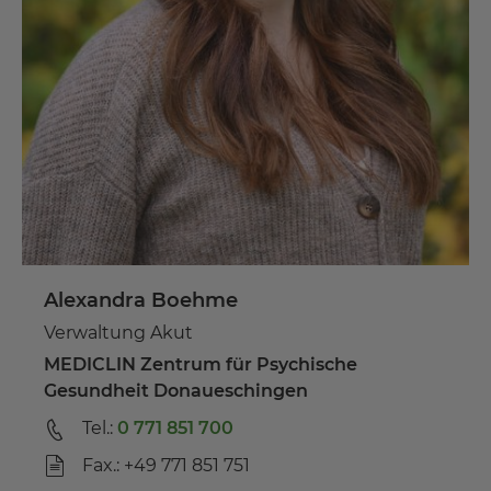
Alexandra Boehme
Verwaltung Akut
MEDICLIN Zentrum für Psychische
Gesundheit Donaueschingen
Tel.:
0 771 851 700
Fax.: +49 771 851 751