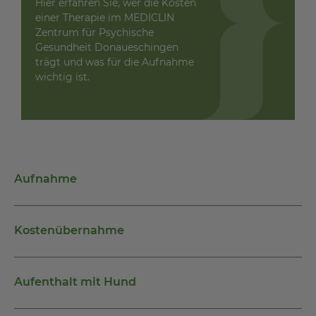
Hier erfahren Sie, wer die Kosten
einer Therapie im MEDICLIN
Zentrum für Psychische
Gesundheit Donaueschingen
trägt und was für die Aufnahme
wichtig ist.
Aufnahme
Kostenübernahme
Aufenthalt mit Hund