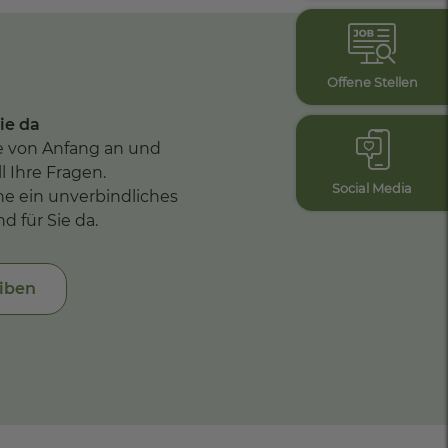
Offene Stellen
ie da
e von Anfang an und
 Ihre Fragen.
Social Media
ne ein unverbindliches
nd für Sie da.
eiben