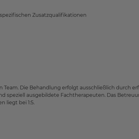
spezifischen Zusatzqualifikationen
en Team. Die Behandlung erfolgt ausschließlich durch er
d speziell ausgebildete Fachtherapeuten. Das Betreuu
liegt bei 1:5.