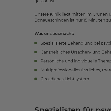
gestört ist.
Unsere Klinik liegt mitten im Grünen 
Donaueschingen ist nur 15 Minuten zu
Was uns ausmacht:
Spezialisierte Behandlung bei psy
Ganzheitliches Ursachen- und Be
Persönliche und individuelle Thera
Multiprofessionelles ärztliches, th
Circadianes Lichtsystem
Spezialisten für ps