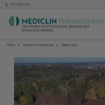
0771 851700
Start
Unsere Privatklinik
Über uns