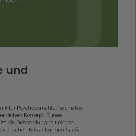
en Niveau.
ie und
ik für Psychosomatik, Psychiatrie
itlichen Konzept. Dieses
k ist die Behandlung mit einem
i psychischen Erkrankungen häufig