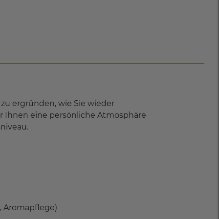
zu ergründen, wie Sie wieder
ir Ihnen eine persönliche Atmosphäre
niveau.
g, Aromapflege)