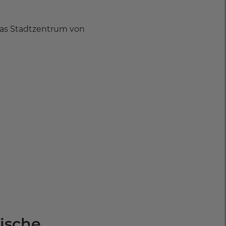
 Das Stadtzentrum von
tische