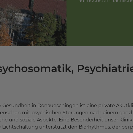
auf höchstem fachlich
Psychosomatik, Psychiatr
Gesundheit in Donaueschingen ist eine private Akutklin
enschen mit psychischen Störungen nach einem ganzhe
sche und soziale Aspekte. Eine Besonderheit unser Klini
le Lichtschaltung unterstützt den Biorhythmus, der be