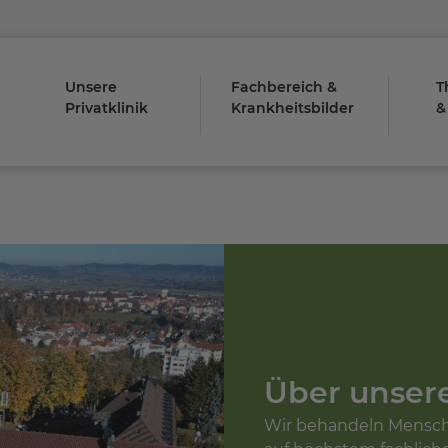
Unsere
Fachbereich &
T
Privatklinik
Krankheitsbilder
&
Über unsere
Wir behandeln Mensch