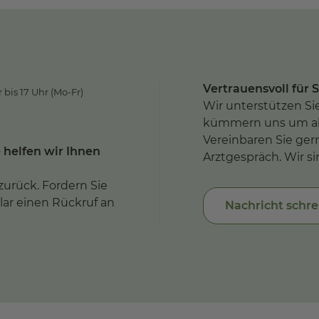
Vertrauensvoll für S
bis 17 Uhr (Mo-Fr)
Wir unterstützen Si
kümmern uns um all
Vereinbaren Sie ger
 helfen wir Ihnen
Arztgespräch. Wir si
zurück. Fordern Sie
ar einen Rückruf an
Nachricht schr