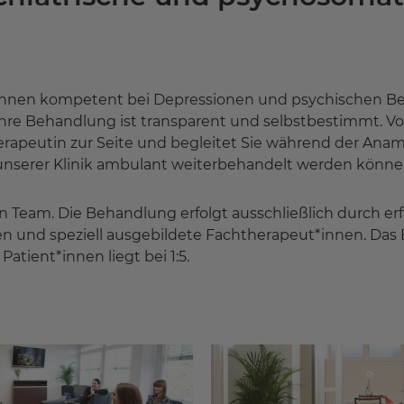
t Ihnen kompetent bei Depressionen und psychischen Be
. Ihre Behandlung ist transparent und selbstbestimmt. V
apeutin zur Seite und begleitet Sie während der Anamn
 unserer Klinik ambulant weiterbehandelt werden könne
en Team. Die Behandlung erfolgt ausschließlich durch er
n und speziell ausgebildete Fachtherapeut*innen. Das 
tient*innen liegt bei 1:5.