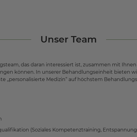
Unser Team
steam, das daran interessiert ist, zusammen mit Ihnen 
ringen können. In unserer Behandlungseinheit bieten w
mte „personalisierte Medizin“ auf höchstem Behandlungs
n
qualifikation (Soziales Kompetenztraining, Entspannun