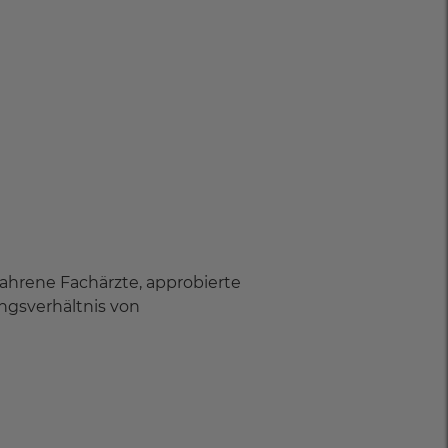
fahrene Fachärzte, approbierte
ngsverhältnis von