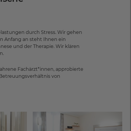
lastungen durch Stress. Wir gehen
on Anfang an steht Ihnen ein
ese und der Therapie. Wir klären
n.
fahrene Fachärzt*innen, approbierte
Betreuungsverhältnis von