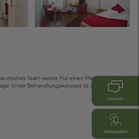
eutisches Team weiter. Für einen Platz in der
age. Unser Behandlungskonzept ist auf den
Kontakt
Wartezeiten